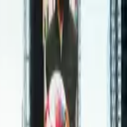
itucional