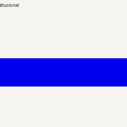
itucional